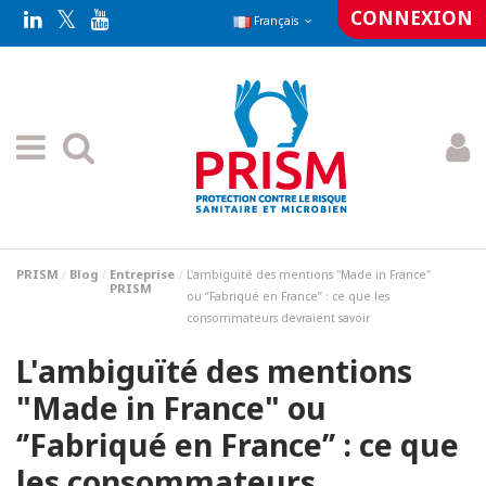
CONNEXION
Français
PRISM
Blog
Entreprise
L'ambiguïté des mentions "Made in France"
PRISM
ou ‘’Fabriqué en France’’ : ce que les
consommateurs devraient savoir
L'ambiguïté des mentions
"Made in France" ou
‘’Fabriqué en France’’ : ce que
les consommateurs