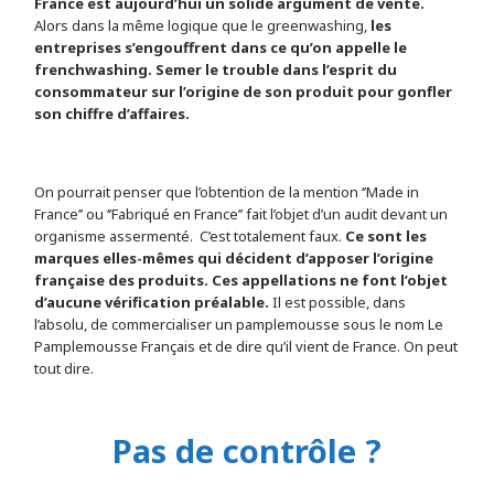
France est aujourd’hui un solide argument de vente.
Alors dans la même logique que le greenwashing,
les
entreprises s’engouffrent dans ce qu’on appelle le
frenchwashing. Semer le trouble dans l’esprit du
consommateur sur l’origine de son produit pour gonfler
son chiffre d’affaires.
On pourrait penser que l’obtention de la mention ‘’Made in
France’’ ou ‘’Fabriqué en France’’ fait l’objet d’un audit devant un
organisme assermenté.
C’est totalement faux.
Ce sont les
marques elles-mêmes qui décident d’apposer l’origine
française des produits. Ces appellations ne font l’objet
d’aucune vérification préalable.
Il est possible, dans
l’absolu, de commercialiser un pamplemousse sous le nom Le
Pamplemousse Français et de dire qu’il vient de France. On peut
tout dire.
Pas de contrôle ?