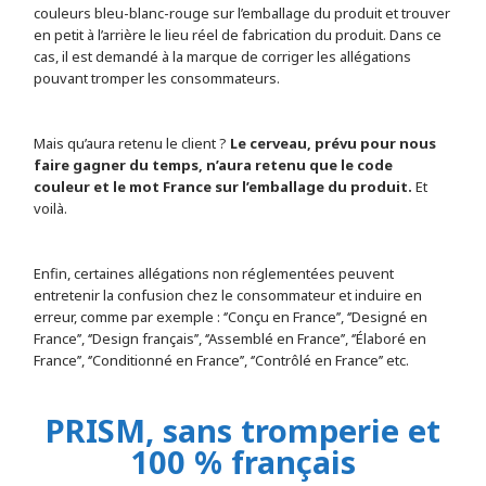
couleurs bleu-blanc-rouge sur l’emballage du produit et trouver
en petit à l’arrière le lieu réel de fabrication du produit. Dans ce
cas, il est demandé à la marque de corriger les allégations
pouvant tromper les consommateurs.
Mais qu’aura retenu le client ?
Le cerveau, prévu pour nous
faire gagner du temps, n’aura retenu que le code
couleur et le mot France sur l’emballage du produit.
Et
voilà.
Enfin, certaines allégations non réglementées peuvent
entretenir la confusion chez le consommateur et induire en
erreur, comme par exemple : ‘’Conçu en France’’, ‘’Designé en
France’’, ‘’Design français’’, ‘’Assemblé en France’’, ‘’Élaboré en
France’’, ‘’Conditionné en France’’, ‘’Contrôlé en France’’ etc.
PRISM, sans tromperie et
100 % français