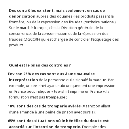
Des contrôles existent, mais seulement en cas de
dénonciation
auprès des douanes (les produits passant la
frontière) ou de la répression des fraudes (territoire national).
Sur le marché français, c’est la Direction générale de la
concurrence, de la consommation et de la répression des
fraudes (DGCCRF) qui est chargée de contrôler l'étiquetage des
produits.
Quel est le bilan des contrôles ?
Environ 25% des cas sont dus à une mauvaise
·
interprétation
de la personne qui a signalé la marque. Par
exemple, un tee-shirt ayant subi uniquement une impression
en France peut indiquer « tee-shirt imprimé en France », la
formulation n’est pas trompeuse ;
10% sont des cas de tromperie avérés
(= sanction allant
·
d’une amende à une peine de prison avec sursis) ;
65% sont des situations où le bénéfice du doute est
·
accordé sur l’intention de tromperie.
Exemple : des