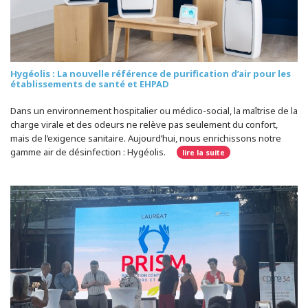
Hygéolis : La nouvelle référence de purification d’air pour les
établissements de santé et EHPAD
Dans un environnement hospitalier ou médico-social, la maîtrise de la
charge virale et des odeurs ne relève pas seulement du confort,
mais de l’exigence sanitaire. Aujourd’hui, nous enrichissons notre
gamme air de désinfection : Hygéolis.
lire la suite