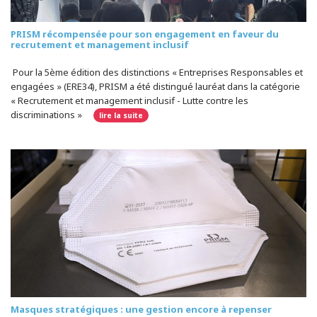
PRISM récompensée pour son engagement en faveur du
recrutement et management inclusif
Pour la 5ème édition des distinctions « Entreprises Responsables et
engagées » (ERE34), PRISM a été distingué lauréat dans la catégorie
« Recrutement et management inclusif - Lutte contre les
discriminations »
lire la suite
Masques stratégiques : une gestion encore à repenser