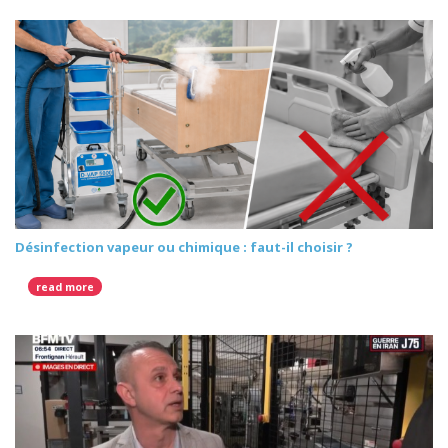
Désinfection vapeur ou chimique : faut-il choisir ?
read more