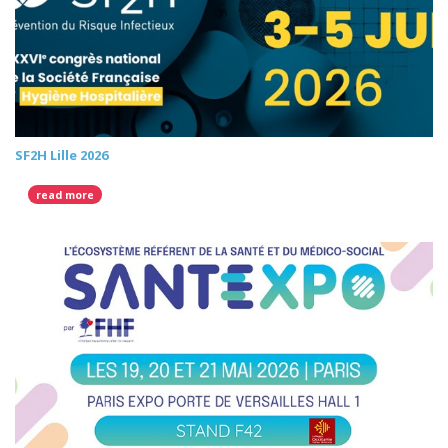
SF2H Lille 2026
read more