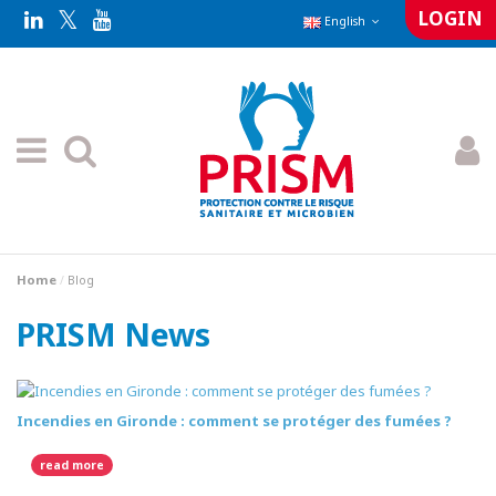
LOGIN
English
Home
Blog
PRISM News
Incendies en Gironde : comment se protéger des fumées ?
read more