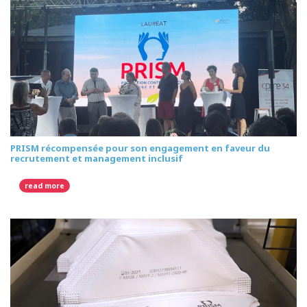
PRISM récompensée pour son engagement en faveur du
recrutement et management inclusif
read more