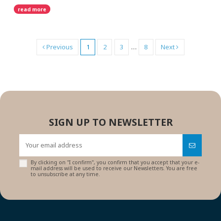
read more
Previous
1
2
3
…
8
Next
SIGN UP TO NEWSLETTER
By clicking on "I confirm", you confirm that you accept that your e-
mail address will be used to receive our Newsletters. You are free
to unsubscribe at any time.