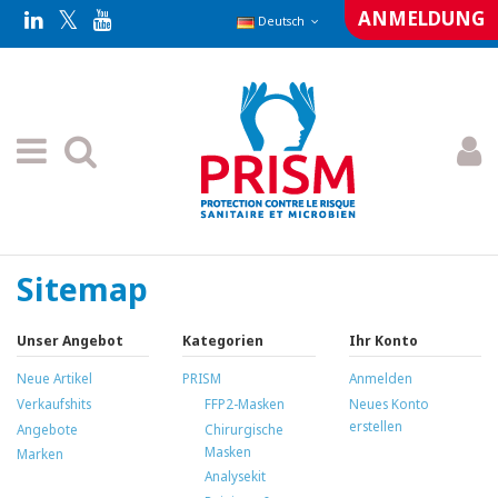
ANMELDUNG
Deutsch
Sitemap
Unser Angebot
Kategorien
Ihr Konto
Neue Artikel
PRISM
Anmelden
Verkaufshits
FFP2-Masken
Neues Konto
erstellen
Angebote
Chirurgische
Masken
Marken
Analysekit