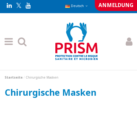
ANMELDUNG
Deutsch
Startseite
Chirurgische Masken
Chirurgische Masken