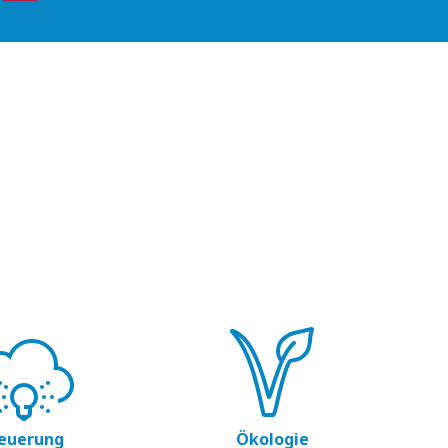
euerung
Ökologie