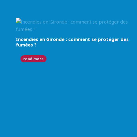
Incendies en Gironde : comment se protéger des
fumées ?
read more