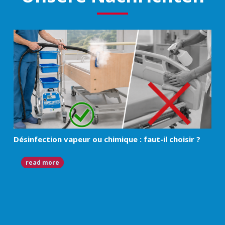
Désinfection vapeur ou chimique : faut-il choisir ?
read more