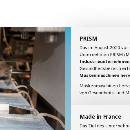
PRISM
Das im August 2020 vor
Unternehmen PRISM (Méd
Industrieunternehmen
Gesundheitsbereich er
Maskenmaschinen herv
Maskenmaschinen hervor
von Gesundheits- und M
Made in France
Das Ziel des Unternehme