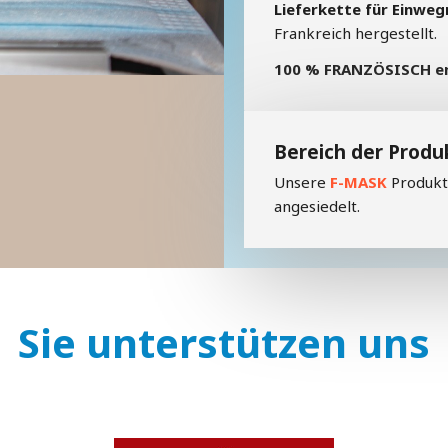
Lieferkette für Einwe
Frankreich hergestellt.
100 % FRANZÖSISCH en
Bereich der Produ
Unsere
F-MASK
Produkt
angesiedelt.
Sie unterstützen uns