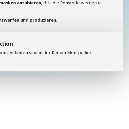
gmasken anzubieten
, d. h. die Rohstoffe werden in
twerfen und produzieren.
ktion
ionseinheiten sind in der Region Montpellier