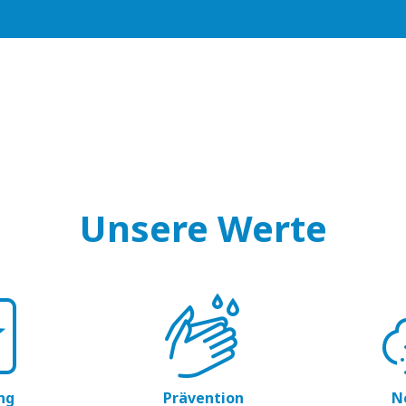
Unsere Werte
ng
Prävention
N