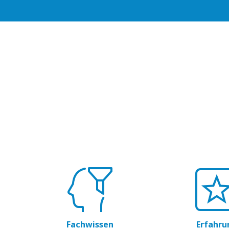
Fachwissen
Erfahru