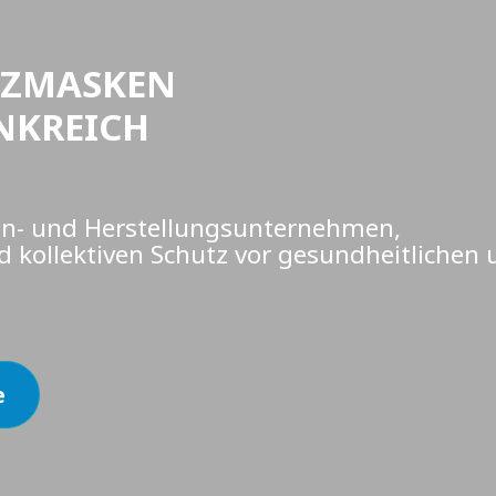
UTZMASKEN
NKREICH
ign- und Herstellungsunternehmen,
d kollektiven Schutz vor gesundheitlichen 
e