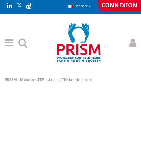
CONNEXION
Français
PRISM
Masques FFP
Masque FFP2 bec de canard