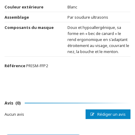
Couleur extérieure
Blanc
Assemblage
Par soudure ultrasons
Composants du masque
Doux et hypoallergénique, sa
forme en « bec de canard » le
rend ergonomique en s'adaptant
étroitement au visage, couvrant le
nez, la bouche et le menton.
Référence
PRISM-FFP2
Avis
(0)
Rédiger un avis
Aucun avis