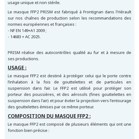
usage unique et non stérile.
Le masque FFP2 PRISM est fabriqué à Frontignan dans l'Hérault
sur nos chaînes de production selon les recommandations des
normes européennes et françaises :
- NF EN 149+A1 2009 ;
- 14683 + AC 2025.
PRISM réalise des autocontrôles qualité au fur et à mesure de
ses productions.
USAGE :
Le masque FFP2 est destiné à protéger celui qui le porte contre
l’inhalation à la fois de gouttelettes et de particules en
suspension dans l’air. Le FFP2 est utilisé pour protéger son
porteur des poussières, et des aérosols (fines gouttelettes en
suspension dans l'air) et pour éviter la projection vers l'entourage
des gouttelettes émises par ce même porteur.
COMPOSITION DU MASQUE FFP2 :
Le masque FFP2 est composé de plusieurs éléments qui ont une
fonction bien précise :