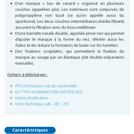
D’un masque « bec de canard » organisé en plusieurs
couches (appelées plis). Les extérieurs sont composés de
polypropylène non tissé (ce qu'on appelle aussi du
spunbond). Les deux couches intermédiaires (média filtrant)
assurent la filtration avec du tissu meltblown.
D’une barrette nasale double, appelée pince nez qui permet
d’ajuster le masque à la forme du nez, d’éviter aussi les
fuites et de réduire la formation de buée sur les lunettes.
Des fixations occipitales, qui permettent la fixation du
masque au visage par un élastique plat double (séparation
manuelle).
Fichiers à télécharger :
FFP2 Déclaration UE de conformité
EU TYPE-EXAMINATION CERTIFICATE
Notice d'utilisation
Fiche technique 245- 225 - 215
Caractéristiques