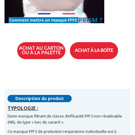
Description du produit
TYPOLOGIE :
Demi-masque filtrant de classe d’efficacité FFP2 non réutilisable
(NR), de type « bec de canard ».
Ce masque FFP2 de protection respiratoire individuelle est à