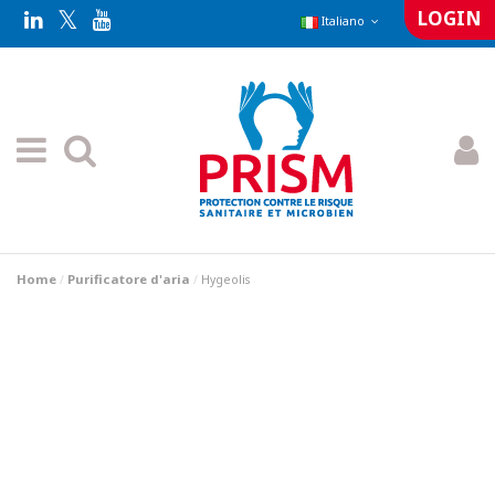
LOGIN
Italiano
Home
Purificatore d'aria
Hygeolis