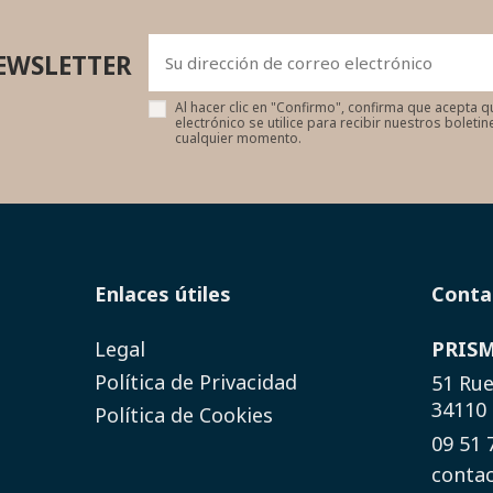
EWSLETTER
Al hacer clic en "Confirmo", confirma que acepta q
electrónico se utilice para recibir nuestros boleti
cualquier momento.
Enlaces útiles
Conta
Legal
PRIS
Política de Privacidad
51 Rue
34110
Política de Cookies
09 51 
conta