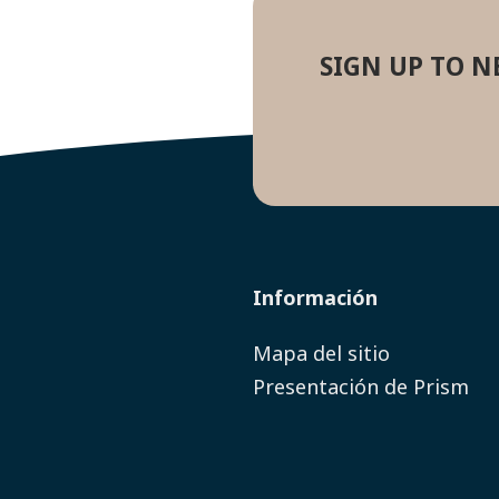
SIGN UP TO N
Información
Mapa del sitio
Presentación de Prism