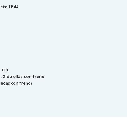
ucto IP44
1 cm
 2 de ellas con freno
ruedas con freno)