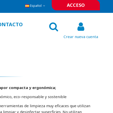
ACCESO
Español
ONTACTO
Crear nueva cuenta
vapor compacta y ergonómica;
nómico, eco-responsable y sostenible
herramientas de limpieza muy eficaces que utilizan
 limpiar y desinfectar superficies. No utilizan