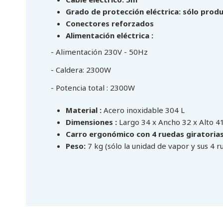
Grado de protección eléctrica: sólo prod
Conectores reforzados
Alimentación eléctrica :
- Alimentación 230V - 50Hz
- Caldera: 2300W
- Potencia total : 2300W
Material :
Acero inoxidable 304 L
Dimensiones :
Largo 34 x Ancho 32 x Alto 4
Carro ergonómico con 4 ruedas giratorias,
Peso:
7 kg (sólo la unidad de vapor y sus 4 