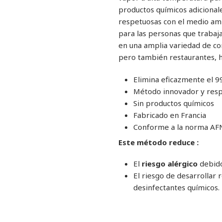
productos químicos adicional
respetuosas con el medio amb
para las personas que trabaja
en una amplia variedad de con
pero también restaurantes, ho
Elimina eficazmente el 9
Método innovador y resp
Sin productos químicos
Fabricado en Francia
Conforme a la norma AFNO
Este método reduce :
El
riesgo alérgico
debido
El riesgo de desarrollar 
desinfectantes químicos.