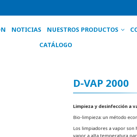
NUESTROS PRODUCTOS
ÓN
NOTICIAS
C
CATÁLOGO
D-VAP 2000
Limpieza y desinfección a 
Bio-limpieza: un método eco
Los limpiadores a vapor son 
vapor a alta temperatura para