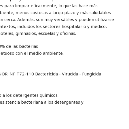
es para limpiar eficazmente, lo que las hace más
iente, menos costosas a largo plazo y más saludables
n cerca. Además, son muy versátiles y pueden utilizarse
textos, incluidos los sectores hospitalario y médico,
teles, gimnasios, escuelas y oficinas.
9% de las bacterias
etuoso con el medio ambiente.
R: NF T72-110 Bactericida - Virucida - Fungicida
 a los detergentes químicos.
resistencia bacteriana a los detergentes y