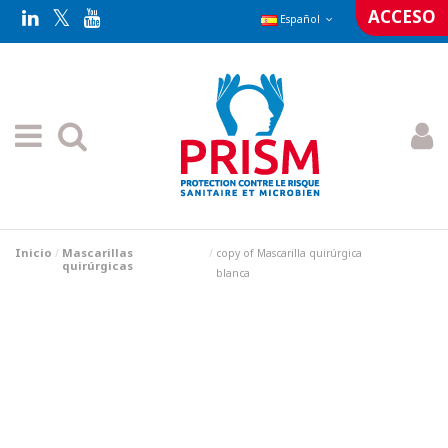
ACCESO
Español
Inicio
Mascarillas
copy of Mascarilla quirúrgica
quirúrgicas
blanca