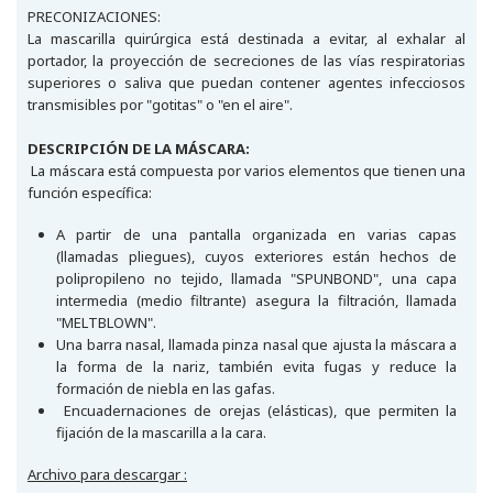
PRECONIZACIONES:
La mascarilla quirúrgica está destinada a evitar, al exhalar al
portador, la proyección de secreciones de las vías respiratorias
superiores o saliva que puedan contener agentes infecciosos
transmisibles por "gotitas" o "en el aire".
DESCRIPCIÓN DE LA MÁSCARA:
La máscara está compuesta por varios elementos que tienen una
función específica:
A partir de una pantalla organizada en varias capas
(llamadas pliegues), cuyos exteriores están hechos de
polipropileno no tejido, llamada "SPUNBOND", una capa
intermedia (medio filtrante) asegura la filtración, llamada
"MELTBLOWN".
Una barra nasal, llamada pinza nasal que ajusta la máscara a
la forma de la nariz, también evita fugas y reduce la
formación de niebla en las gafas.
Encuadernaciones de orejas (elásticas), que permiten la
fijación de la mascarilla a la cara.
Archivo para descargar :