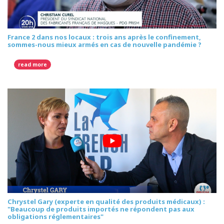
France 2 dans nos locaux : trois ans après le confinement,
sommes-nous mieux armés en cas de nouvelle pandémie ?
read more
Chrystel Gary (experte en qualité des produits médicaux) :
"Beaucoup de produits importés ne répondent pas aux
obligations réglementaires"