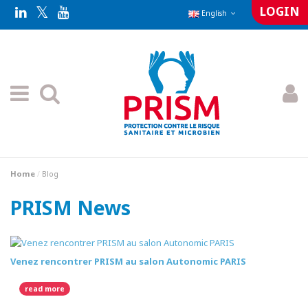
LOGIN
English
Home
Blog
PRISM News
Venez rencontrer PRISM au salon Autonomic PARIS
read more