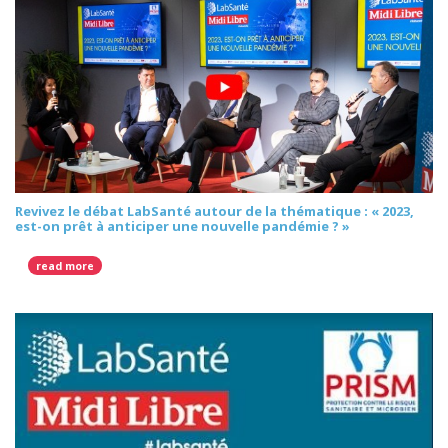
Revivez le débat LabSanté autour de la thématique : « 2023,
est-on prêt à anticiper une nouvelle pandémie ? »
read more