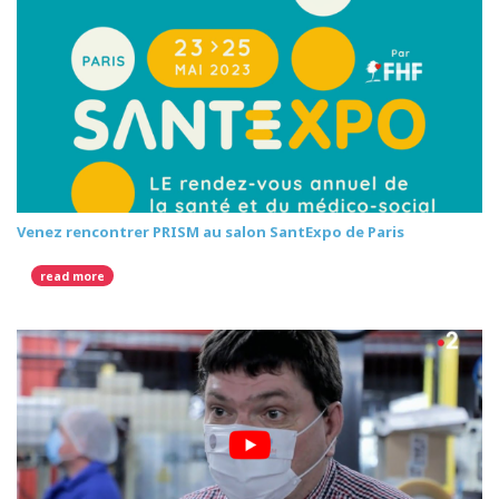
Venez rencontrer PRISM au salon SantExpo de Paris
read more