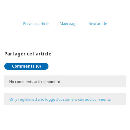
Previous article
Main page
Next article
Partager cet article
Comments (0)
No comments at this moment
Only registered and logged customers can add comments