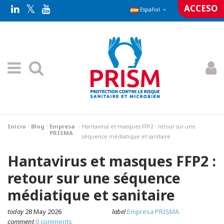
ACCESO
Español
Inicio
Blog
Empresa
Hantavirus et masques FFP2 : retour sur une
PRISMA
séquence médiatique et sanitaire
Hantavirus et masques FFP2 :
retour sur une séquence
médiatique et sanitaire
today
28 May 2026
label
Empresa PRISMA
comment
0 comments