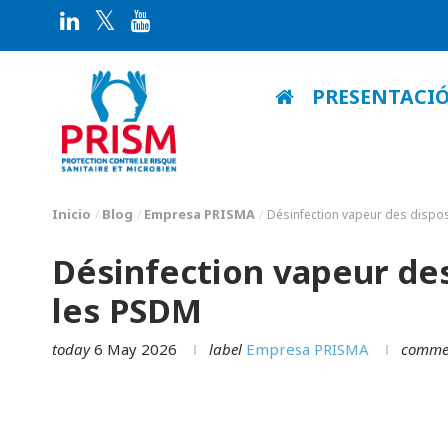
PRESENTACI
Inicio
Blog
Empresa PRISMA
Désinfection vapeur des disposi
Désinfection vapeur des
les PSDM
today
6 May 2026
label
Empresa PRISMA
comme