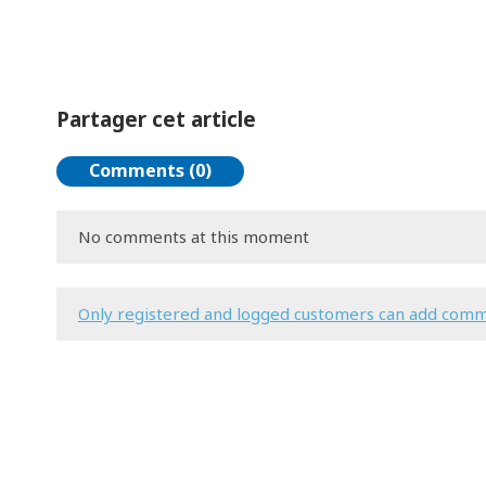
Partager cet article
Comments (0)
No comments at this moment
Only registered and logged customers can add com