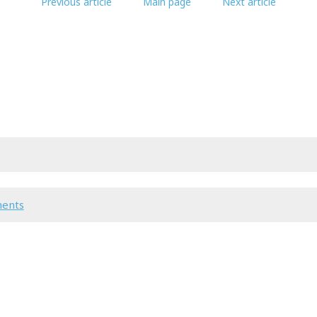
Previous article
Main page
Next article
ments