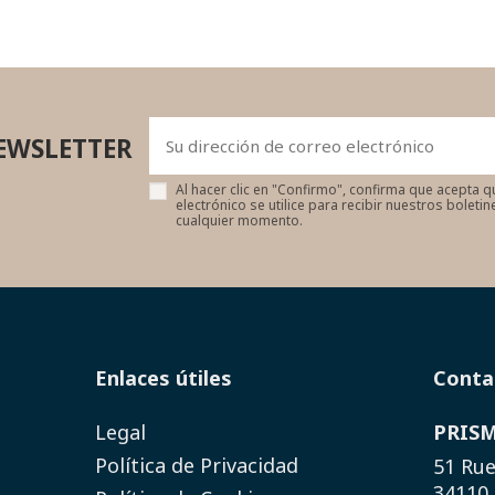
EWSLETTER
Al hacer clic en "Confirmo", confirma que acepta q
electrónico se utilice para recibir nuestros boleti
cualquier momento.
Enlaces útiles
Conta
Legal
PRIS
Política de Privacidad
51 Rue
34110