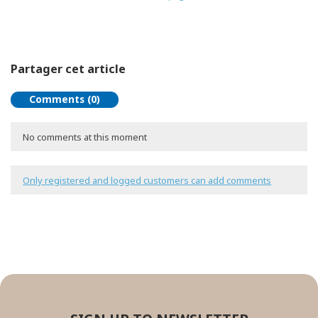
Partager cet article
Comments (0)
No comments at this moment
Only registered and logged customers can add comments