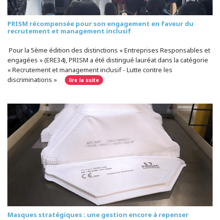
PRISM récompensée pour son engagement en faveur du
recrutement et management inclusif
Pour la 5ème édition des distinctions « Entreprises Responsables et
engagées » (ERE34), PRISM a été distingué lauréat dans la catégorie
« Recrutement et management inclusif - Lutte contre les
discriminations »
lire la suite
Masques stratégiques : une gestion encore à repenser