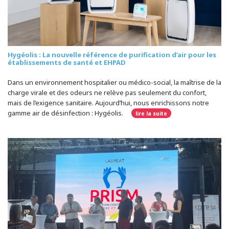
Hygéolis : La nouvelle référence de purification d’air pour les
établissements de santé et EHPAD
Dans un environnement hospitalier ou médico-social, la maîtrise de la
charge virale et des odeurs ne relève pas seulement du confort,
mais de l’exigence sanitaire. Aujourd’hui, nous enrichissons notre
gamme air de désinfection : Hygéolis.
lire la suite